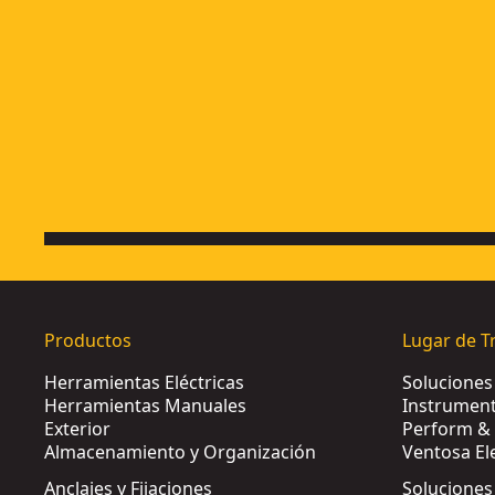
Productos
Lugar de T
Herramientas Eléctricas
Solucione
Herramientas Manuales
Instrument
Exterior
Perform & 
Almacenamiento y Organización
Ventosa El
Anclajes y Fijaciones
Soluciones