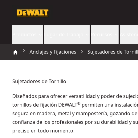
Productos
Lugar de Trabajo
Recursos
Asisten
Anclajes y Fijaciones
Sujetadores de Tornil
Sujetadores de Tornillo
Diseñados para ofrecer versatilidad y poder de sujeció
®
tornillos de fijación DEWALT
permiten una instalació
segura en madera, metal y mampostería, gozando de 
confianza de los profesionales por su durabilidad y su
preciso en todo momento.