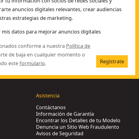
r tu información con socios de redes sociales y
arte anuncios digitales relevantes, crear audiencias
stras estrategias de marketing.
 mis datos para mejorar anuncios digitales
ionados conforme a nuestra
Política de
arte de baja en cualquier momento o
Regístrate
ndo este
formulario
.
Asistencia
Contáctanos
Información de Garantía
Encontrar los Detalles de tu Modelo
Denuncia un Sitio Web Fraudulento
Avisos de Seguridad