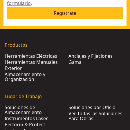
formulario
.
Regístrate
Productos
Herramientas Eléctricas
Anclajes y Fijaciones
Herramientas Manuales
Gama
Exterior
Almacenamiento y
Organización
Lugar de Trabajo
Soluciones de
Soluciones por Oficio
Almacenamiento
Ver Todas las Soluciones
Instrumentos Láser
Para Obras
Perform & Protect