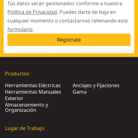
Tus datos serán gestionados conforme a nuestra
Política de Privacidad
. Puedes darte de baja en
cualquier momento o contactarnos rellenando este
formulario
.
Regístrate
Productos
Herramientas Eléctricas
Anclajes y Fijaciones
Herramientas Manuales
Gama
Exterior
Almacenamiento y
Organización
Lugar de Trabajo