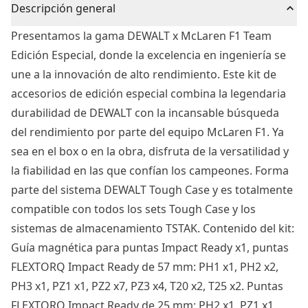
Descripción general
Presentamos la gama DEWALT x McLaren F1 Team
Edición Especial, donde la excelencia en ingeniería se
une a la innovación de alto rendimiento. Este kit de
accesorios de edición especial combina la legendaria
durabilidad de DEWALT con la incansable búsqueda
del rendimiento por parte del equipo McLaren F1. Ya
sea en el box o en la obra, disfruta de la versatilidad y
la fiabilidad en las que confían los campeones. Forma
parte del sistema DEWALT Tough Case y es totalmente
compatible con todos los sets Tough Case y los
sistemas de almacenamiento TSTAK. Contenido del kit:
Guía magnética para puntas Impact Ready x1, puntas
FLEXTORQ Impact Ready de 57 mm: PH1 x1, PH2 x2,
PH3 x1, PZ1 x1, PZ2 x7, PZ3 x4, T20 x2, T25 x2. Puntas
FLEXTORQ Impact Ready de 25 mm: PH2 x1, PZ1 x1,