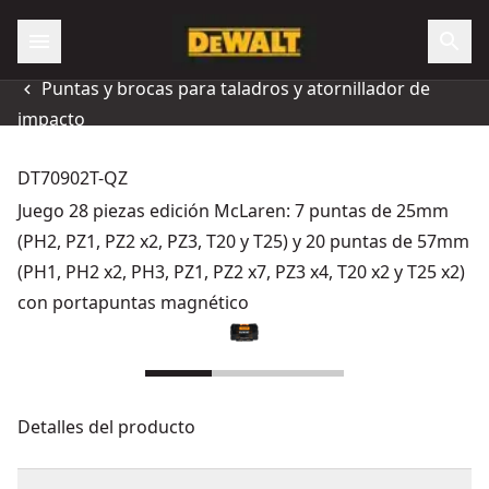
Puntas y brocas para taladros y atornillador de
impacto
DT70902T-QZ
Juego 28 piezas edición McLaren: 7 puntas de 25mm
(PH2, PZ1, PZ2 x2, PZ3, T20 y T25) y 20 puntas de 57mm
(PH1, PH2 x2, PH3, PZ1, PZ2 x7, PZ3 x4, T20 x2 y T25 x2)
con portapuntas magnético
Detalles del producto