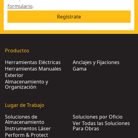
formulario
.
Regístrate
Productos
Herramientas Eléctricas
Anclajes y Fijaciones
Herramientas Manuales
Gama
Exterior
Almacenamiento y
Organización
Lugar de Trabajo
Soluciones de
Soluciones por Oficio
Almacenamiento
Ver Todas las Soluciones
Instrumentos Láser
Para Obras
Perform & Protect