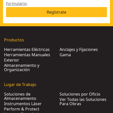
formulario
.
Regístrate
Productos
Herramientas Eléctricas
Anclajes y Fijaciones
Herramientas Manuales
Gama
Exterior
Almacenamiento y
Organización
Lugar de Trabajo
Soluciones de
Soluciones por Oficio
Almacenamiento
Ver Todas las Soluciones
Instrumentos Láser
Para Obras
Perform & Protect