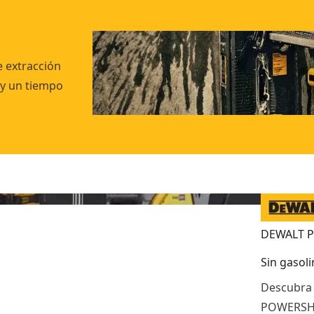
e extracción
 y un tiempo
DEWALT 
Sin gasoli
Descubra 
POWERSHI