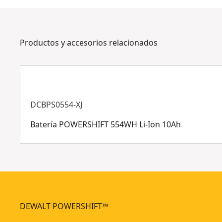
Productos y accesorios relacionados
DCBPS0554-XJ
Batería POWERSHIFT 554WH Li-Ion 10Ah
DEWALT POWERSHIFT™