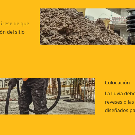
gúrese de que
n del sitio
Colocación
La lluvia deb
reveses o las
diseñados pa