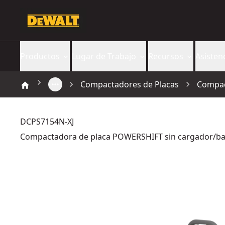
Productos
Lugar de Trabajo
Recursos
Asisten
Compactadores de Placas
Compac
DCPS7154N-XJ
Compactadora de placa POWERSHIFT sin cargador/ba