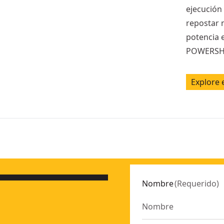
ejecución
repostar 
potencia
POWERSH
Explore 
Nombre
(
Requerido
)