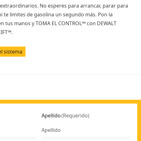
 extraordinarios. No esperes para arrancar, parar para
ni te limites de gasolina un segundo más. Pon la
 en tus manos y TOMA EL CONTROL™ con DEWALT
IFT™.
el sistema
Apellido
(
Requerido
)