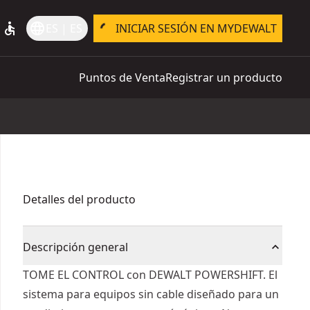
accessible
language
ES | ES
INICIAR SESIÓN EN MYDEWALT
Puntos de Venta
Registrar un producto
Detalles del producto
Descripción general
TOME EL CONTROL con DEWALT POWERSHIFT. El
sistema para equipos sin cable diseñado para un