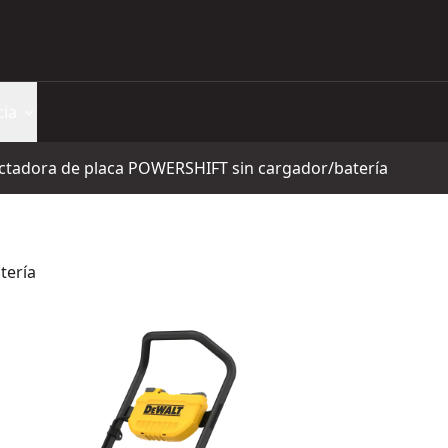
cia
tadora de placa POWERSHIFT sin cargador/batería
tería