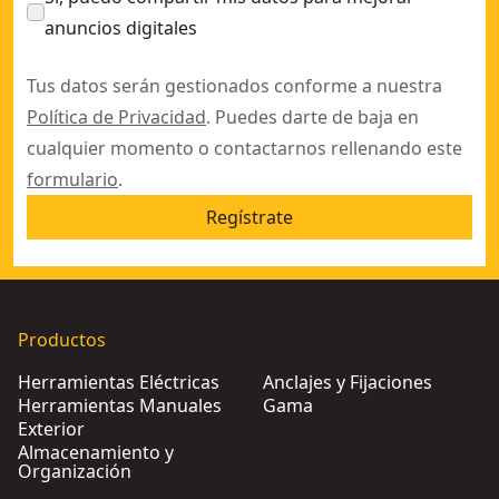
anuncios digitales
Tus datos serán gestionados conforme a nuestra
Política de Privacidad
. Puedes darte de baja en
cualquier momento o contactarnos rellenando este
formulario
.
Regístrate
Productos
Herramientas Eléctricas
Anclajes y Fijaciones
Herramientas Manuales
Gama
Exterior
Almacenamiento y
Organización