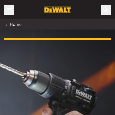
Home
Slide 1 of 3: ¡Lleva otra gratis!